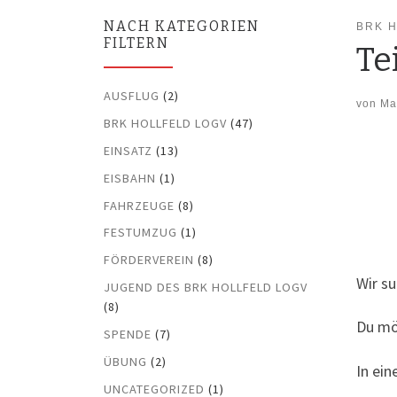
NACH KATEGORIEN
BRK 
FILTERN
Te
AUSFLUG
(2)
von
Ma
BRK HOLLFELD LOGV
(47)
EINSATZ
(13)
EISBAHN
(1)
FAHRZEUGE
(8)
FESTUMZUG
(1)
FÖRDERVEREIN
(8)
Wir su
JUGEND DES BRK HOLLFELD LOGV
(8)
Du möc
SPENDE
(7)
ÜBUNG
(2)
In ein
UNCATEGORIZED
(1)