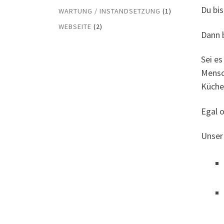
Du bis
WARTUNG / INSTANDSETZUNG
(1)
WEBSEITE
(2)
Dann b
Sei es
Men­sc
Küche 
Egal 
Unser 