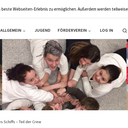
BRK Hollfeld LogV
s beste Webseiten-Erlebnis zu ermöglichen. Außerdem werden teilweise
ALLGEMEIN
JUGEND
FÖRDERVEREIN
LOG IN
es Schiffs – Teil der Crew