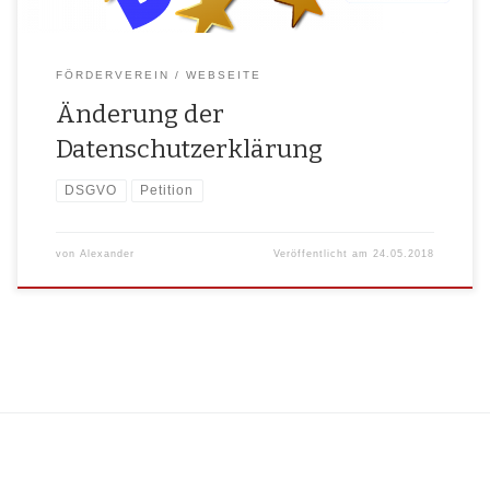
FÖRDERVEREIN
WEBSEITE
Änderung der
Datenschutzerklärung
DSGVO
Petition
von
Alexander
Veröffentlicht am
24.05.2018