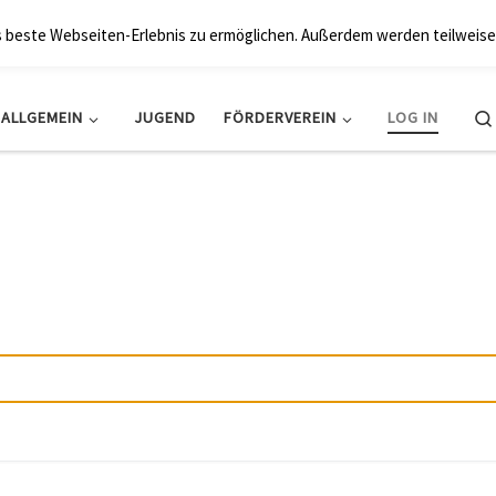
BRK Hollfeld LogV
s beste Webseiten-Erlebnis zu ermöglichen. Außerdem werden teilweise
ALLGEMEIN
JUGEND
FÖRDERVEREIN
LOG IN