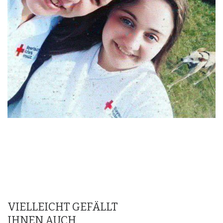
VIELLEICHT GEFÄLLT
IHNEN AUCH