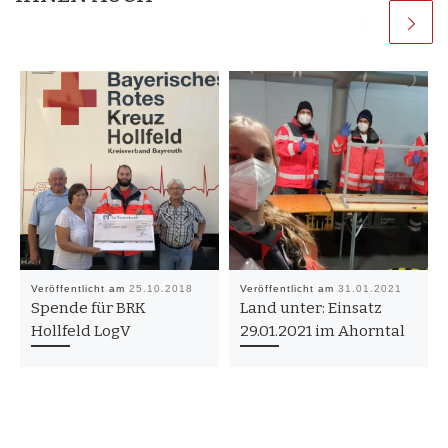
Veröffentlicht am
25.10.2018
Veröffentlicht am
31.01.2021
Spende für BRK
Land unter: Einsatz
Hollfeld LogV
29.01.2021 im Ahorntal