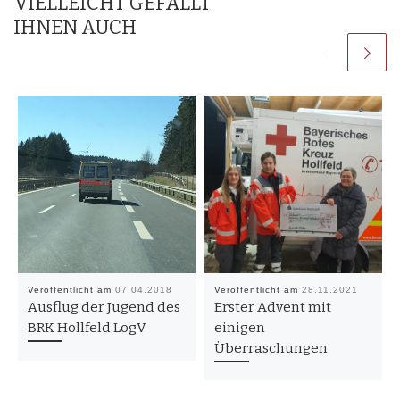
VIELLEICHT GEFÄLLT
IHNEN AUCH
Veröffentlicht am
07.04.2018
Veröffentlicht am
28.11.2021
Ausflug der Jugend des
Erster Advent mit
BRK Hollfeld LogV
einigen
Überraschungen