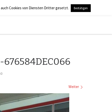
 auch Cookies von Diensten Dritter gesetzt.
Bestätigen
Search
2-676584DEC066
80
Weiter