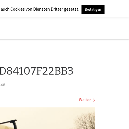
 auch Cookies von Diensten Dritter gesetzt.
Bestätigen
Search
-D84107F22BB3
448
Weiter