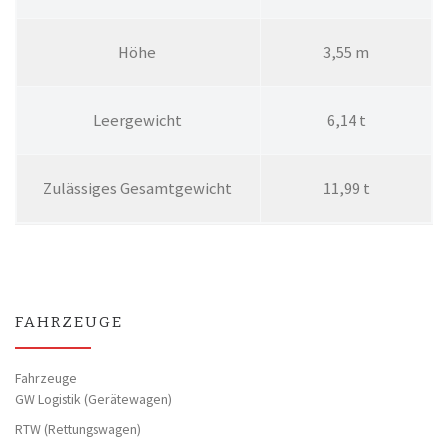
Höhe
3,55 m
Leergewicht
6,14 t
Zuläs­si­ges Gesamtgewicht
11,99 t
FAHRZEUGE
Fahrzeuge
GW Logistik (Gerätewagen)
RTW (Rettungswagen)