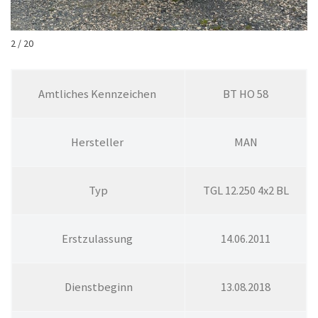
2 / 20
Amt­li­ches Kennzeichen
BT HO 58
Hersteller
MAN
Typ
TGL 12.250 4x2 BL
Erstzulassung
14.06.2011
Dienstbeginn
13.08.2018