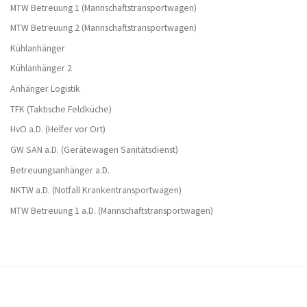
MTW Betreuung 1 (Mannschafts­­transport­wagen)
MTW Betreuung 2 (Mannschafts­­transport­wagen)
Kühlanhänger
Kühlanhänger 2
Anhänger Logistik
TFK (Taktische Feldküche)
HvO a.D. (Helfer vor Ort)
GW SAN a.D. (Gerätewagen Sanitätsdienst)
Betreuungs­anhänger a.D.
NKTW a.D. (Notfall Krankentransportwagen)
MTW Betreuung 1 a.D. (Mannschafts­­transport­wagen)