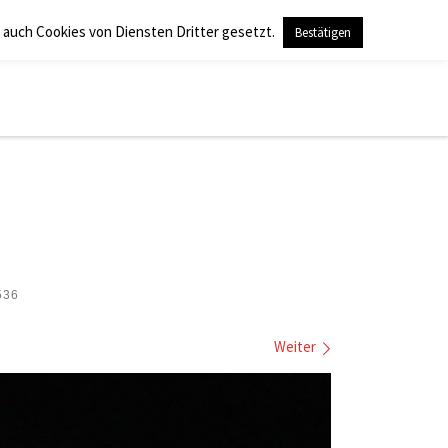
 auch Cookies von Diensten Dritter gesetzt.
Bestätigen
Search
536
Weiter