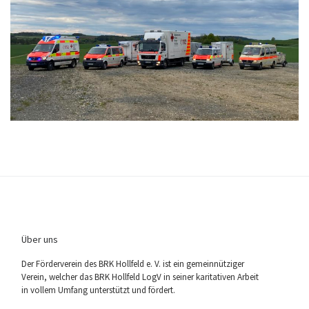
Über uns
Der För­der­ver­ein des BRK Holl­feld e. V. ist ein gemein­nüt­zi­ger
Ver­ein, wel­cher das BRK Holl­feld LogV in sei­ner kari­ta­ti­ven Arbeit
in vol­lem Umfang unter­stützt und fördert.