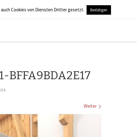
 auch Cookies von Diensten Dritter gesetzt.
Bestätigen
Search
1-BFFA9BDA2E17
024
Weiter