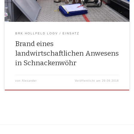
BRK HOLLFELD LOGV
EINSATZ
Brand eines
landwirtschaftlichen Anwesens
in Schnackenwöhr
von
Alexander
Veröffentlicht am
29.09.2018